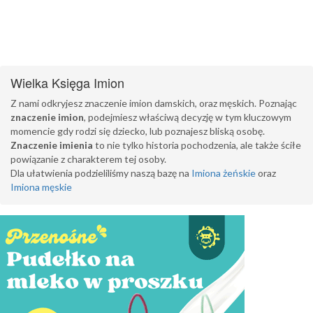
Wielka Księga Imion
Z nami odkryjesz znaczenie imion damskich, oraz męskich. Poznając
znaczenie imion
, podejmiesz właściwą decyzję w tym kluczowym
momencie gdy rodzi się dziecko, lub poznajesz bliską osobę.
Znaczenie imienia
to nie tylko historia pochodzenia, ale także ściłe
powiązanie z charakterem tej osoby.
Dla ułatwienia podzieliliśmy naszą bazę na
Imiona żeńskie
oraz
Imiona męskie