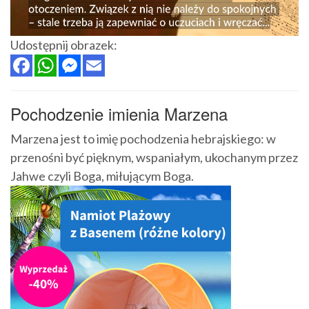
Udostępnij obrazek:
Pochodzenie imienia Marzena
Marzena jest to imię pochodzenia hebrajskiego: w
przenośni być pięknym, wspaniałym, ukochanym przez
Jahwe czyli Boga, miłującym Boga.