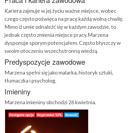
Kariera zajmuje w jej życiu ważne miejsce, wobec
czego często poświęca na pracę każdą wolną chwilę.
Mimo iż umie odnaleźć się w każdym zawodzie, to
jednak często zmienia miejsce pracy.Marzena
dysponuje sporym potencjałem. Często błyszczy w
swoim otoczeniu wszechstronną wiedzą.
Predyspozycje zawodowe
Marzena spełni się jako malarka, historyk sztuki,
tłumaczka i psycholog.
Imieniny
Marzena imieniny obchodzi 26 kwietnia.