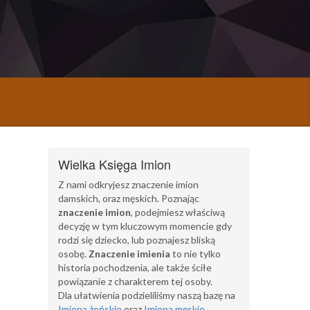
Wielka Księga Imion
Z nami odkryjesz znaczenie imion
damskich, oraz męskich. Poznając
znaczenie imion
, podejmiesz właściwą
decyzję w tym kluczowym momencie gdy
rodzi się dziecko, lub poznajesz bliską
osobę.
Znaczenie imienia
to nie tylko
historia pochodzenia, ale także ściłe
powiązanie z charakterem tej osoby.
Dla ułatwienia podzieliliśmy naszą bazę na
Imiona żeńskie
oraz
Imiona męskie