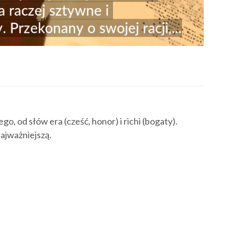
o, od słów era (cześć, honor) i richi (bogaty).
najważniejszą.