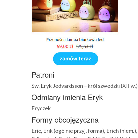
Patroni
Św. Eryk Jedvardsson – król szwedzki (XII w.
Odmiany imienia Eryk
Eryczek
Formy obcojęzyczna
Eric, Erik (ogólnie przyj. forma), Erich (niem.), 