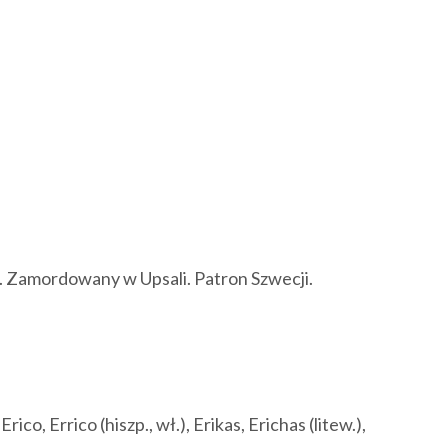
). Zamordowany w Upsali. Patron Szwecji.
Erico, Errico (hiszp., wł.), Erikas, Erichas (litew.),