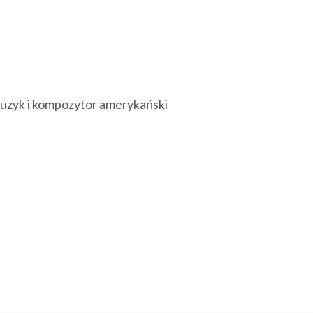
– muzyk i kompozytor amerykański