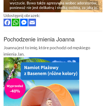
Udostępnij obrazek:
Pochodzenie imienia Joanna
Joanna jest to imię, które pochodzi od męskiego
imienia Jan.