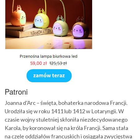
Patroni
Joanna d’Arc – święta, bohaterka narodowa Francji.
Urodziła się w roku 1411 lub 1412 w Lotaryngii. W
czasie wojny stuletniej skłoniła niezdecydowanego
Karola, by koronował się na króla Francji. Sama stała
na czele oddziałów francuskich i osiągała zwycięstwa