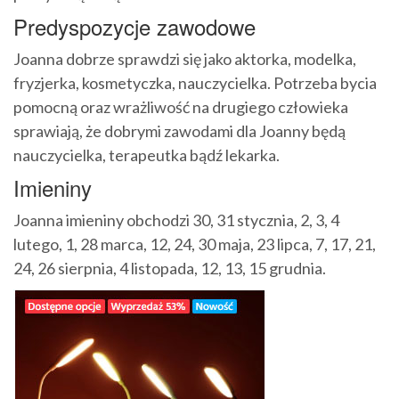
Predyspozycje zawodowe
Joanna dobrze sprawdzi się jako aktorka, modelka,
fryzjerka, kosmetyczka, nauczycielka. Potrzeba bycia
pomocną oraz wrażliwość na drugiego człowieka
sprawiają, że dobrymi zawodami dla Joanny będą
nauczycielka, terapeutka bądź lekarka.
Imieniny
Joanna imieniny obchodzi 30, 31 stycznia, 2, 3, 4
lutego, 1, 28 marca, 12, 24, 30 maja, 23 lipca, 7, 17, 21,
24, 26 sierpnia, 4 listopada, 12, 13, 15 grudnia.