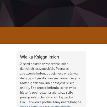
Wielka Księga Imion
Z nami odkryjesz znaczenie imion
damskich, oraz męskich. Poznając
znaczenie imion
, podejmiesz właściwą
decyzję w tym kluczowym momencie gdy
rodzi się dziecko, lub poznajesz bliską
osobę.
Znaczenie imienia
to nie tylko
historia pochodzenia, ale także ściłe
powiązanie z charakterem tej osoby.
Dla ułatwienia podzieliliśmy naszą bazę na
Imiona żeńskie
oraz
Imiona męskie