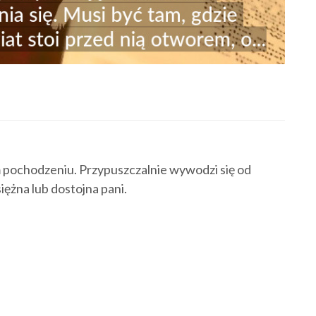
m pochodzeniu. Przypuszczalnie wywodzi się od
ężna lub dostojna pani.