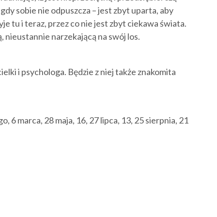
igdy sobie nie odpuszcza – jest zbyt uparta, aby
e tu i teraz, przez co nie jest zbyt ciekawa świata.
nieustannie narzekającą na swój los.
elki i psychologa. Będzie z niej także znakomita
, 6 marca, 28 maja, 16, 27 lipca, 13, 25 sierpnia, 21