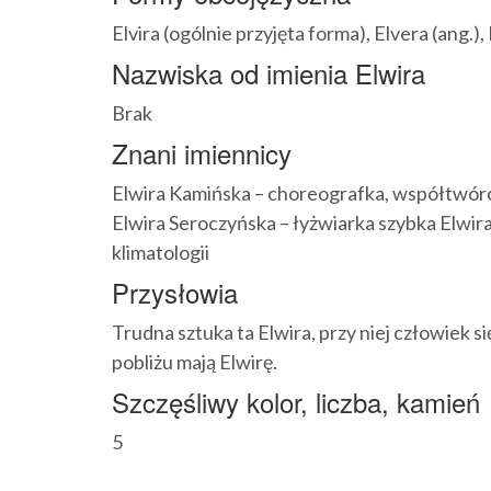
Elvira (ogólnie przyjęta forma), Elvera (ang.), El
Nazwiska od imienia Elwira
Brak
Znani imiennicy
Elwira Kamińska – choreografka, współtwórc
Elwira Seroczyńska – łyżwiarka szybka Elwira
klimatologii
Przysłowia
Trudna sztuka ta Elwira, przy niej człowiek s
pobliżu mają Elwirę.
Szczęśliwy kolor, liczba, kamień
5