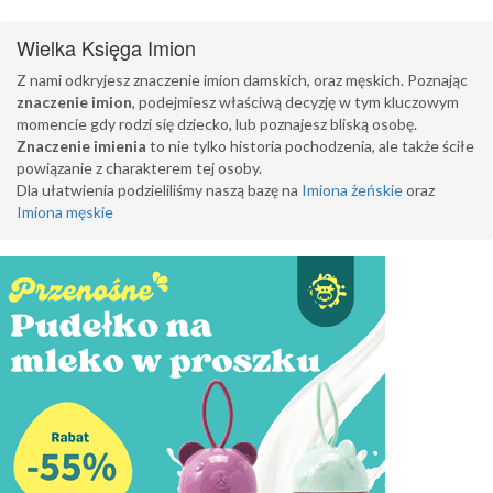
Wielka Księga Imion
Z nami odkryjesz znaczenie imion damskich, oraz męskich. Poznając
znaczenie imion
, podejmiesz właściwą decyzję w tym kluczowym
momencie gdy rodzi się dziecko, lub poznajesz bliską osobę.
Znaczenie imienia
to nie tylko historia pochodzenia, ale także ściłe
powiązanie z charakterem tej osoby.
Dla ułatwienia podzieliliśmy naszą bazę na
Imiona żeńskie
oraz
Imiona męskie