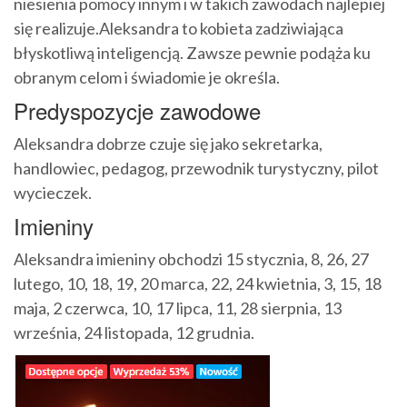
niesienia pomocy innym i w takich zawodach najlepiej
się realizuje.Aleksandra to kobieta zadziwiająca
błyskotliwą inteligencją. Zawsze pewnie podąża ku
obranym celom i świadomie je określa.
Predyspozycje zawodowe
Aleksandra dobrze czuje się jako sekretarka,
handlowiec, pedagog, przewodnik turystyczny, pilot
wycieczek.
Imieniny
Aleksandra imieniny obchodzi 15 stycznia, 8, 26, 27
lutego, 10, 18, 19, 20 marca, 22, 24 kwietnia, 3, 15, 18
maja, 2 czerwca, 10, 17 lipca, 11, 28 sierpnia, 13
września, 24 listopada, 12 grudnia.