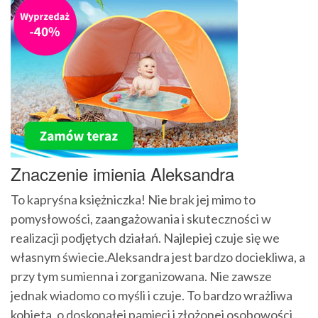
Znaczenie imienia Aleksandra
To kapryśna księżniczka! Nie brak jej mimo to
pomysłowości, zaangażowania i skuteczności w
realizacji podjętych działań. Najlepiej czuje się we
własnym świecie.Aleksandra jest bardzo dociekliwa, a
przy tym sumienna i zorganizowana. Nie zawsze
jednak wiadomo co myśli i czuje. To bardzo wrażliwa
kobieta, o doskonałej pamięci i złożonej osobowości.