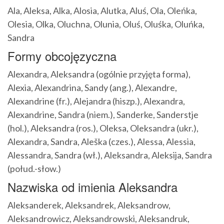
Ala, Aleksa, Alka, Alosia, Alutka, Aluś, Ola, Oleńka,
Olesia, Olka, Oluchna, Olunia, Oluś, Oluśka, Oluńka,
Sandra
Formy obcojęzyczna
Alexandra, Aleksandra (ogólnie przyjęta forma),
Alexia, Alexandrina, Sandy (ang.), Alexandre,
Alexandrine (fr.), Alejandra (hiszp.), Alexandra,
Alexandrine, Sandra (niem.), Sanderke, Sanderstje
(hol.), Aleksandra (ros.), Oleksa, Oleksandra (ukr.),
Alexandra, Sandra, Aleška (czes.), Alessa, Alessia,
Alessandra, Sandra (wł.), Aleksandra, Aleksija, Sandra
(połud.-słow.)
Nazwiska od imienia Aleksandra
Aleksanderek, Aleksandrek, Aleksandrow,
Aleksandrowicz, Aleksandrowski, Aleksandruk,