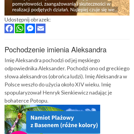
Udostępnij obrazek:
Pochodzenie imienia Aleksandra
Imię Aleksandra pochodzi od jej męskiego
odpowiednika Aleksander. Pochodzi ono od greckiego
słowa aleksandros (obrońca ludzi). Imię Aleksandra w
Polsce weszło do użycia około XIV wieku. Imię
spopularyzował Henryk Sienkiewicz nadając je
bohaterce Potopu.