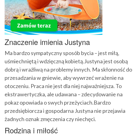
Znaczenie imienia Justyna
Ma bardzo sympatyczny sposób bycia – jest miłą,
uśmiechniętą i wdzięczną kobietą.Justyna jest osobą
dobrą i wrażliwą na problemy innych. Ma skłonność do
przesadzania w gniewie, aby wywrzeć wrażenie na
otoczeniu. Praca nie jest dla niej najważniejsza. To
ekstrawertyczka, ale udawana – zdecydowanie na
pokaz opowiada o swych przeżyciach.Bardzo
przedsiębiorcza i gospodarna Justyna nie przejawia
żadnych oznak zmęczenia czy niechęci.
Rodzina i miłość