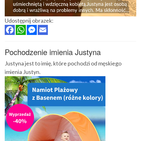
Udostępnij obrazek:
Pochodzenie imienia Justyna
Justyna jest to imię, które pochodzi od męskiego
imienia Justyn.