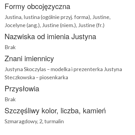
Formy obcojęzyczna
Justina, Iustina (ogólnie przyj. forma), Justine,
Jocelyne (ang.), Justine (niem.), Justine (fr.)
Nazwiska od imienia Justyna
Brak
Znani imiennicy
Justyna Skoczylas – modelka i prezenterka Justyna
Steczkowska – piosenkarka
Przysłowia
Brak
Szczęśliwy kolor, liczba, kamień
Szmaragdowy, 2, turmalin