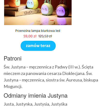
Patroni
Św. Justyna – męczennica z Padwy (III w.). Ścięta
mieczem za panowania cesarza Dioklecjana. Św.
Justyna – męczennica, siostra św. Aureusa, biskupa
Moguncji.
Odmiany imienia Justyna
Justa, Justynka, Justysia, Justyśka