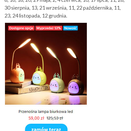
30 sierpnia, 13, 21 września, 11, 22 października, 11,
23, 24 listopada, 12 grudnia.