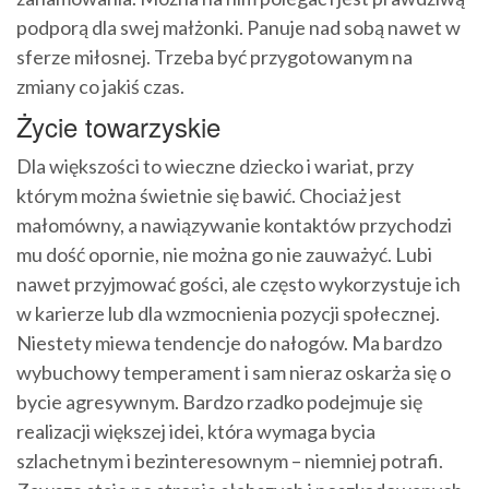
podporą dla swej małżonki. Panuje nad sobą nawet w
sferze miłosnej. Trzeba być przygotowanym na
zmiany co jakiś czas.
Życie towarzyskie
Dla większości to wieczne dziecko i wariat, przy
którym można świetnie się bawić. Chociaż jest
małomówny, a nawiązywanie kontaktów przychodzi
mu dość opornie, nie można go nie zauważyć. Lubi
nawet przyjmować gości, ale często wykorzystuje ich
w karierze lub dla wzmocnienia pozycji społecznej.
Niestety miewa tendencje do nałogów. Ma bardzo
wybuchowy temperament i sam nieraz oskarża się o
bycie agresywnym. Bardzo rzadko podejmuje się
realizacji większej idei, która wymaga bycia
szlachetnym i bezinteresownym – niemniej potrafi.