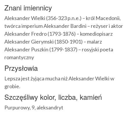
Znani imiennicy
Aleksander Wielki (356-323 p.n.e.) – król Macedonii,
twórca imperium Aleksander Bardini – reżyser i aktor
Aleksander Fredro (1793-1876) – komediopisarz
Aleksander Gierymski (1850-1901) – malarz
Aleksander Puszkin (1799-1837) – rosyjski poeta
romantyczny
Przysłowia
Lepsza jest żyjąca mucha niż Aleksander Wielki w
grobie.
Szczęśliwy kolor, liczba, kamień
Purpurowy, 9, aleksandryt