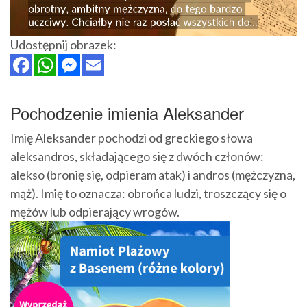
Udostępnij obrazek:
Pochodzenie imienia Aleksander
Imię Aleksander pochodzi od greckiego słowa
aleksandros, składającego się z dwóch członów:
alekso (bronię się, odpieram atak) i andros (mężczyzna,
mąż). Imię to oznacza: obrońca ludzi, troszczący się o
mężów lub odpierający wrogów.