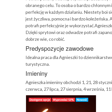
obranego celu. To osoba o bardzo chłonnym i
perfekcję w każdym działaniu. Niestety boi s
jest życzliwa, pomocna i bardzo koleżeńska. 
potrafi perfekcyjnie je wykorzystać.Agnieszk
Dzięki sprytowi oraz odwadze potrafi zapano
dobrze wie, co robić.
Predyspozycje zawodowe
Idealna praca dla Agnieszki to dziennikarstw
turystyczna.
Imieniny
Agnieszka imieniny obchodzi 1, 21, 28 stycznia
czerwca, 27 lipca, 27 sierpnia, 4 września, 11 