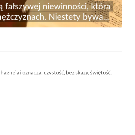
agneia i oznacza: czystość, bez skazy, świętość.