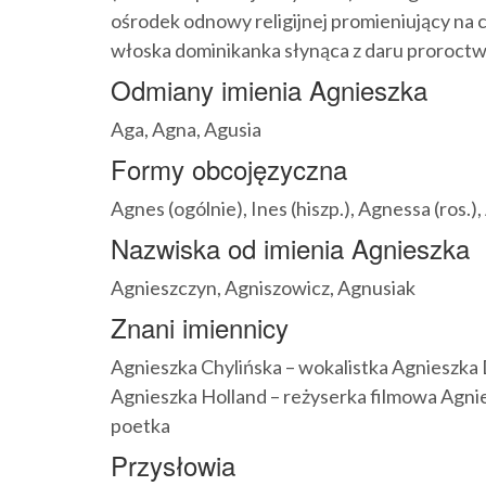
ośrodek odnowy religijnej promieniujący na 
włoska dominikanka słynąca z daru proroctw
Odmiany imienia Agnieszka
Aga, Agna, Agusia
Formy obcojęzyczna
Agnes (ogólnie), Ines (hiszp.), Agnessa (ros.),
Nazwiska od imienia Agnieszka
Agnieszczyn, Agniszowicz, Agnusiak
Znani imiennicy
Agnieszka Chylińska – wokalistka Agnieszka
Agnieszka Holland – reżyserka filmowa Agni
poetka
Przysłowia