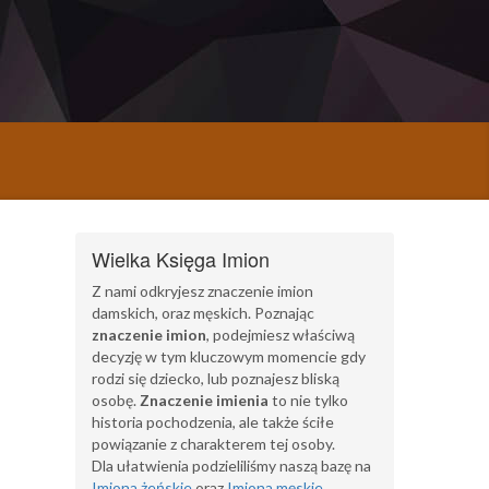
Wielka Księga Imion
Z nami odkryjesz znaczenie imion
damskich, oraz męskich. Poznając
znaczenie imion
, podejmiesz właściwą
decyzję w tym kluczowym momencie gdy
rodzi się dziecko, lub poznajesz bliską
osobę.
Znaczenie imienia
to nie tylko
historia pochodzenia, ale także ściłe
powiązanie z charakterem tej osoby.
Dla ułatwienia podzieliliśmy naszą bazę na
Imiona żeńskie
oraz
Imiona męskie