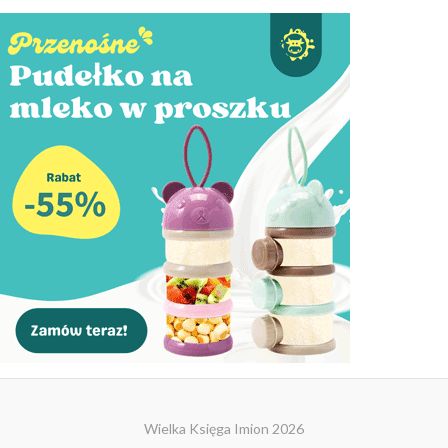
Wielka Księga Imion 2026