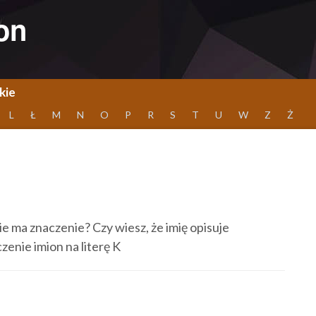
on
kie
L
Ł
M
N
O
P
R
S
T
U
W
Z
Ż
kie ma znaczenie? Czy wiesz, że imię opisuje
enie imion na literę K