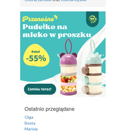
Ostatnio przeglądane
Olga
Beata
Mariola