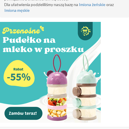
Dla ułatwienia podzieliliśmy naszą bazę na
Imiona żeńskie
oraz
Imiona męskie