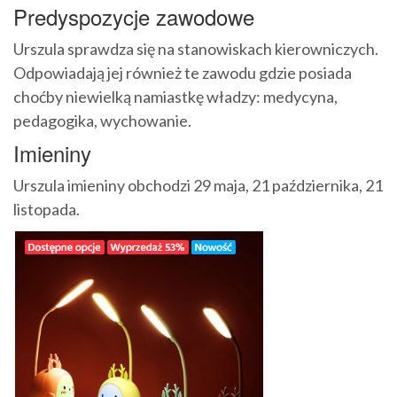
Predyspozycje zawodowe
Urszula sprawdza się na stanowiskach kierowniczych.
Odpowiadają jej również te zawodu gdzie posiada
choćby niewielką namiastkę władzy: medycyna,
pedagogika, wychowanie.
Imieniny
Urszula imieniny obchodzi 29 maja, 21 października, 21
listopada.