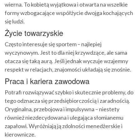
wierna. To kobietą wyjątkowa i otwarta na wszelkie
formy wzbogacające współżycie dwojga kochających
się ludzi.
Życie towarzyskie
Często interesuje się sportem – najlepiej
wyczynowym. Jest to dla niej krzywdzące, ale sama
otacza się taką aurą. Jeśli jednak wyczuje wzajemny
respekt w relacjach, znajomości układają się znośnie.
Praca i kariera zawodowa
Potrafi rozwiązywać szybko i skutecznie problemy, do
tego odznacza się przedsiębiorczością i zaradnością.
Oryginalna, przebojowa i impulsywna – niestety
również niezdecydowana i ulegająca słomianemu
zapałowi. Wyróżniają ją zdolności menedżerskie i
kierownicze.