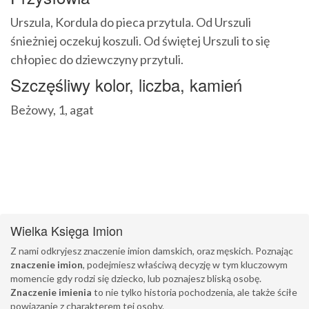
Urszula, Kordula do pieca przytula. Od Urszuli
śnieżniej oczekuj koszuli. Od świętej Urszuli to się
chłopiec do dziewczyny przytuli.
Szczęśliwy kolor, liczba, kamień
Beżowy, 1, agat
Wielka Księga Imion
Z nami odkryjesz znaczenie imion damskich, oraz męskich. Poznając
znaczenie imion
, podejmiesz właściwą decyzję w tym kluczowym
momencie gdy rodzi się dziecko, lub poznajesz bliską osobę.
Znaczenie imienia
to nie tylko historia pochodzenia, ale także ściłe
powiązanie z charakterem tej osoby.