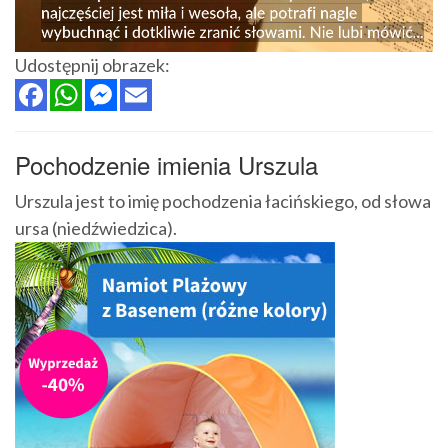
Udostępnij obrazek:
Pochodzenie imienia Urszula
Urszula jest to imię pochodzenia łacińskiego, od słowa
ursa (niedźwiedzica).