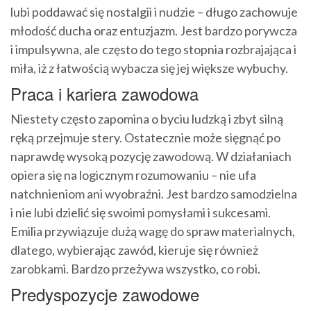
lubi poddawać się nostalgii i nudzie – długo zachowuje
młodość ducha oraz entuzjazm. Jest bardzo porywcza
i impulsywna, ale często do tego stopnia rozbrajająca i
miła, iż z łatwością wybacza się jej większe wybuchy.
Praca i kariera zawodowa
Niestety często zapomina o byciu ludzką i zbyt silną
ręką przejmuje stery. Ostatecznie może sięgnąć po
naprawdę wysoką pozycję zawodową. W działaniach
opiera się na logicznym rozumowaniu – nie ufa
natchnieniom ani wyobraźni. Jest bardzo samodzielna
i nie lubi dzielić się swoimi pomysłami i sukcesami.
Emilia przywiązuje dużą wagę do spraw materialnych,
dlatego, wybierając zawód, kieruje się również
zarobkami. Bardzo przeżywa wszystko, co robi.
Predyspozycje zawodowe