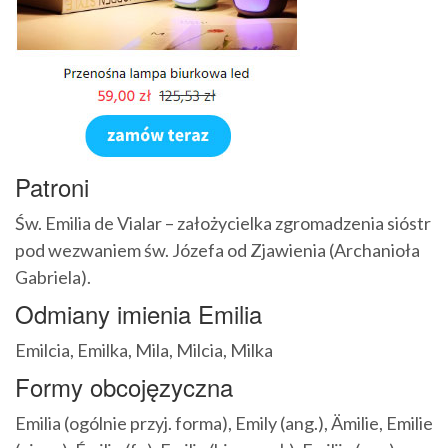
Patroni
Św. Emilia de Vialar – założycielka zgromadzenia sióstr
pod wezwaniem św. Józefa od Zjawienia (Archanioła
Gabriela).
Odmiany imienia Emilia
Emilcia, Emilka, Mila, Milcia, Milka
Formy obcojęzyczna
Emilia (ogólnie przyj. forma), Emily (ang.), Ämilie, Emilie