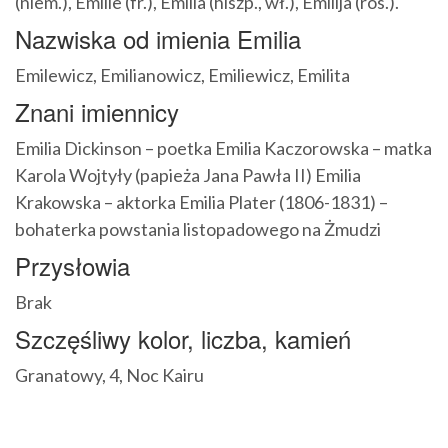
(niem.), Émilie (fr.), Emilia (hiszp., wł.), Emilija (ros.).
Nazwiska od imienia Emilia
Emilewicz, Emilianowicz, Emiliewicz, Emilita
Znani imiennicy
Emilia Dickinson – poetka Emilia Kaczorowska – matka
Karola Wojtyły (papieża Jana Pawła II) Emilia
Krakowska – aktorka Emilia Plater (1806-1831) –
bohaterka powstania listopadowego na Żmudzi
Przysłowia
Brak
Szczęśliwy kolor, liczba, kamień
Granatowy, 4, Noc Kairu