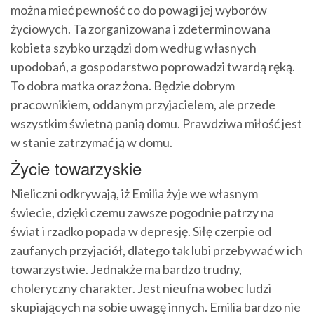
można mieć pewność co do powagi jej wyborów
życiowych. Ta zorganizowana i zdeterminowana
kobieta szybko urządzi dom według własnych
upodobań, a gospodarstwo poprowadzi twardą ręką.
To dobra matka oraz żona. Będzie dobrym
pracownikiem, oddanym przyjacielem, ale przede
wszystkim świetną panią domu. Prawdziwa miłość jest
w stanie zatrzymać ją w domu.
Życie towarzyskie
Nieliczni odkrywają, iż Emilia żyje we własnym
świecie, dzięki czemu zawsze pogodnie patrzy na
świat i rzadko popada w depresję. Siłę czerpie od
zaufanych przyjaciół, dlatego tak lubi przebywać w ich
towarzystwie. Jednakże ma bardzo trudny,
choleryczny charakter. Jest nieufna wobec ludzi
skupiających na sobie uwagę innych. Emilia bardzo nie