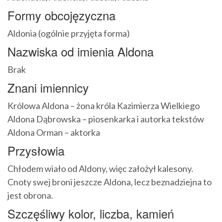
Formy obcojęzyczna
Aldonia (ogólnie przyjęta forma)
Nazwiska od imienia Aldona
Brak
Znani imiennicy
Królowa Aldona – żona króla Kazimierza Wielkiego
Aldona Dąbrowska – piosenkarka i autorka tekstów
Aldona Orman – aktorka
Przysłowia
Chłodem wiało od Aldony, więc założył kalesony.
Cnoty swej broni jeszcze Aldona, lecz beznadziejna to
jest obrona.
Szczęśliwy kolor, liczba, kamień