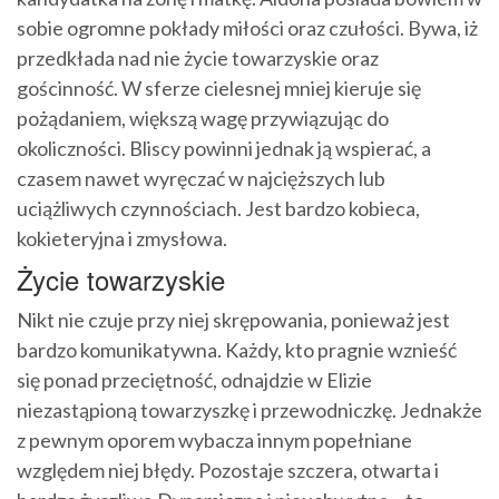
sobie ogromne pokłady miłości oraz czułości. Bywa, iż
przedkłada nad nie życie towarzyskie oraz
gościnność. W sferze cielesnej mniej kieruje się
pożądaniem, większą wagę przywiązując do
okoliczności. Bliscy powinni jednak ją wspierać, a
czasem nawet wyręczać w najcięższych lub
uciążliwych czynnościach. Jest bardzo kobieca,
kokieteryjna i zmysłowa.
Życie towarzyskie
Nikt nie czuje przy niej skrępowania, ponieważ jest
bardzo komunikatywna. Każdy, kto pragnie wznieść
się ponad przeciętność, odnajdzie w Elizie
niezastąpioną towarzyszkę i przewodniczkę. Jednakże
z pewnym oporem wybacza innym popełniane
względem niej błędy. Pozostaje szczera, otwarta i