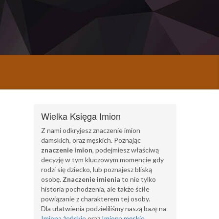
Wielka Księga Imion
Z nami odkryjesz znaczenie imion
damskich, oraz męskich. Poznając
znaczenie imion
, podejmiesz właściwą
decyzję w tym kluczowym momencie gdy
rodzi się dziecko, lub poznajesz bliską
osobę.
Znaczenie imienia
to nie tylko
historia pochodzenia, ale także ściłe
powiązanie z charakterem tej osoby.
Dla ułatwienia podzieliliśmy naszą bazę na
Imiona żeńskie
oraz
Imiona męskie