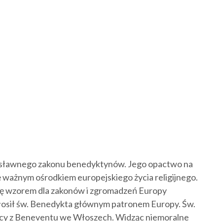
el sławnego zakonu benedyktynów. Jego opactwo na
 ważnym ośrodkiem europejskiego życia religijnego.
się wzorem dla zakonów i zgromadzeń Europy
głosił św. Benedykta głównym patronem Europy. Św.
cy z Beneventu we Włoszech. Widząc niemoralne