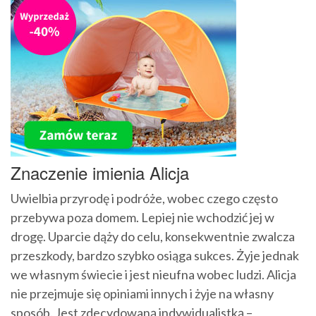
Znaczenie imienia Alicja
Uwielbia przyrodę i podróże, wobec czego często
przebywa poza domem. Lepiej nie wchodzić jej w
drogę. Uparcie dąży do celu, konsekwentnie zwalcza
przeszkody, bardzo szybko osiąga sukces. Żyje jednak
we własnym świecie i jest nieufna wobec ludzi. Alicja
nie przejmuje się opiniami innych i żyje na własny
sposób. Jest zdecydowaną indywidualistką –