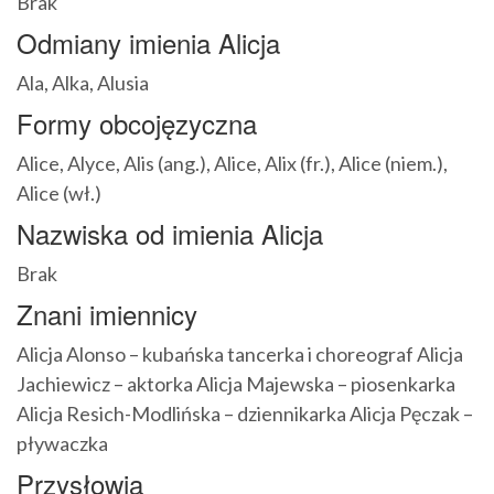
Brak
Odmiany imienia Alicja
Ala, Alka, Alusia
Formy obcojęzyczna
Alice, Alyce, Alis (ang.), Alice, Alix (fr.), Alice (niem.),
Alice (wł.)
Nazwiska od imienia Alicja
Brak
Znani imiennicy
Alicja Alonso – kubańska tancerka i choreograf Alicja
Jachiewicz – aktorka Alicja Majewska – piosenkarka
Alicja Resich-Modlińska – dziennikarka Alicja Pęczak –
pływaczka
Przysłowia