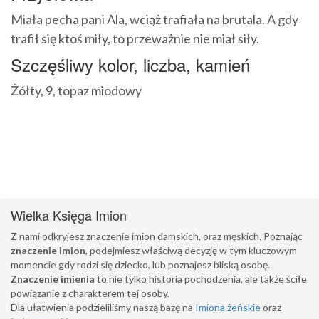
Miała pecha pani Ala, wciąż trafiała na brutala. A gdy
trafił się ktoś miły, to przeważnie nie miał siły.
Szczęśliwy kolor, liczba, kamień
Żółty, 9, topaz miodowy
Wielka Księga Imion
Z nami odkryjesz znaczenie imion damskich, oraz męskich. Poznając
znaczenie imion
, podejmiesz właściwą decyzję w tym kluczowym
momencie gdy rodzi się dziecko, lub poznajesz bliską osobę.
Znaczenie imienia
to nie tylko historia pochodzenia, ale także ściłe
powiązanie z charakterem tej osoby.
Dla ułatwienia podzieliliśmy naszą bazę na
Imiona żeńskie
oraz