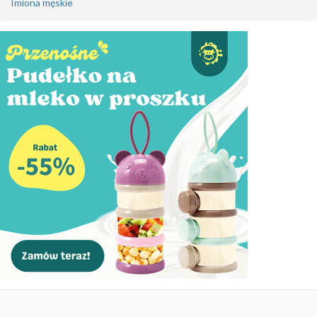
Imiona męskie