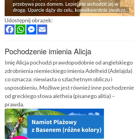
Udostępnij obrazek:
Pochodzenie imienia Alicja
Imię Alicja pochodzi prawdopodobnie od angielskiego
zdrobnienia niemieckiego imienia Adelheid (Adelajda)
co oznacza: niewiasta o szlachetnym obliczu i
usposobieniu. Możliwe jest również inne pochodzenie
od greckiego słowa aletheia (pisanego alitia) –
prawda.